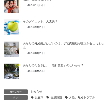
2021年12月2日
そのダイエット、大丈夫？
2021年9月25日
あなたの月経痛がひどいのは、子宮内膜症が原因かもしれませ
ん
2021年8月25日
あなたのだるさは、「隠れ貧血」のせいかも？
2021年8月25日
お知らせ
カテゴリー
思春期
性成熟期
月経、月経トラブル
タグ