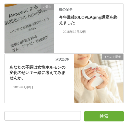
ご報告
前の記事
今年最後のLOVEAging講座を終
えました
2018年12月22日
イベント開催
次の記事
あなたの不調は女性ホルモンの
変化のせい？一緒に考えてみま
せんか。
2019年1月8日