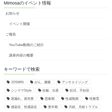
Mimosaのイベント情報
お知らせ
イベント開催
ご報告
YouTube動画のご紹介
講座内容の概要
キーワードで検索
JOSMIN
がん、腫瘍
アンチエイジング
シンママStyle
妊娠、出産
妊活、不妊症
尿漏れ、尿失禁
思春期
性成熟期
性教育
感染症、性感染症
更年期
月経、月経トラブル