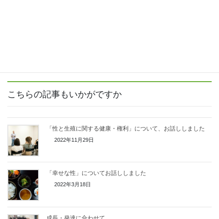
くにづか４番館２階）
参加費お茶代：100円
詳しくはWACCAまでお問い合わせください。
電話 078-798-6150
e-mail wacca@mbr.nifty.com
こちらの記事もいかがですか
「性と生殖に関する健康・権利」について、お話ししました
2022年11月29日
「幸せな性」についてお話ししました
2022年3月18日
成長・発達に合わせて