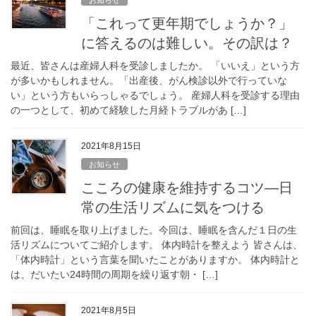
「これって更年期でしょうか？」
に答えるのは難しい。その訳は？
最近、皆さんは産婦人科を受診しましたか。 「いいえ」という方
が多いかもしれません。「出産後、がん検診以外で行っていな
い」という方もいらっしゃるでしょう。 産婦人科を受診する理由
の一つとして、初めて経験した月経トラブルがあ […]
2021年8月15日
お知らせ
こころの健康を維持するコツ―日
常の生活リズムに気をつける
前回は、睡眠を取り上げました。今回は、睡眠を含んだ１日の生
活リズムについてご紹介します。 体内時計を整えよう 皆さんは、
「体内時計」という言葉を聞いたことがありますか。 体内時計と
は、だいたい24時間の周期を繰り返す朝・ […]
2021年8月5日