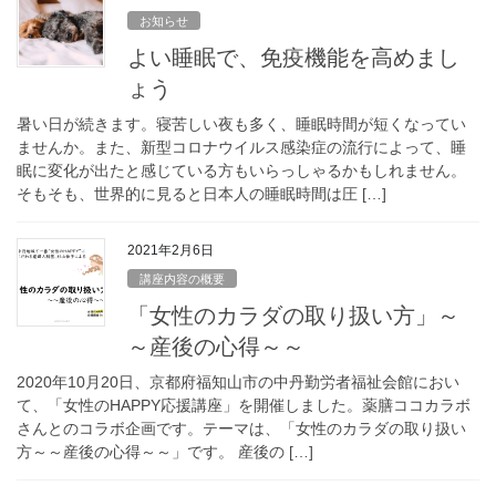
お知らせ
よい睡眠で、免疫機能を高めまし
ょう
暑い日が続きます。寝苦しい夜も多く、睡眠時間が短くなってい
ませんか。また、新型コロナウイルス感染症の流行によって、睡
眠に変化が出たと感じている方もいらっしゃるかもしれません。
そもそも、世界的に見ると日本人の睡眠時間は圧 […]
2021年2月6日
講座内容の概要
「女性のカラダの取り扱い方」～
～産後の心得～～
2020年10月20日、京都府福知山市の中丹勤労者福祉会館におい
て、「女性のHAPPY応援講座」を開催しました。薬膳ココカラボ
さんとのコラボ企画です。テーマは、「女性のカラダの取り扱い
方～～産後の心得～～」です。 産後の […]