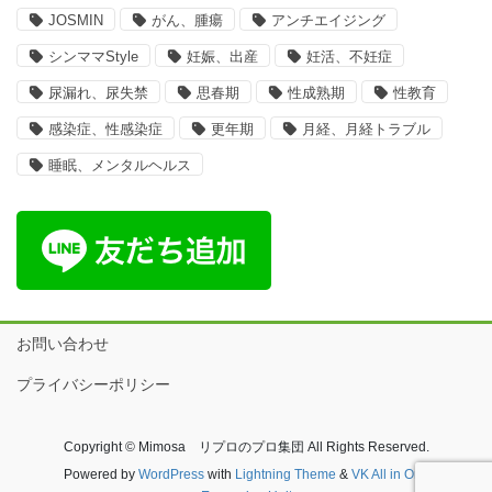
JOSMIN
がん、腫瘍
アンチエイジング
シンママStyle
妊娠、出産
妊活、不妊症
尿漏れ、尿失禁
思春期
性成熟期
性教育
感染症、性感染症
更年期
月経、月経トラブル
睡眠、メンタルヘルス
お問い合わせ
プライバシーポリシー
Copyright © Mimosa リプロのプロ集団 All Rights Reserved.
Powered by
WordPress
with
Lightning Theme
&
VK All in One