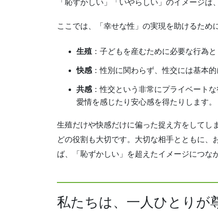
「恥ずかしい」「いやらしい」のイメージは
ここでは、「幸せな性」の実現を助けるため
生殖
：子どもを産むために必要な行為と
快感
：性別に関わらず、性交には基本的
共感
：性交という非常にプライベートな
愛情を感じたり安心感を得たりします。
生殖だけや快感だけに偏った捉え方をしてし
どの役割も大切です。大切な相手とともに、
ば、「恥ずかしい」を超えたイメージにつな
私たちは、一人ひとりが