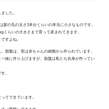
しました。
は髪の毛の太さ3本分くらいの本当に小さなものです。
kgくらいの大きさまで育って産まれてきます。
」ですよね。
ん。胎盤は、実は赤ちゃんの細胞から作られています。
と一緒に作り上げますが、胎盤は私たち自身が作ってい
です。
なってできています。