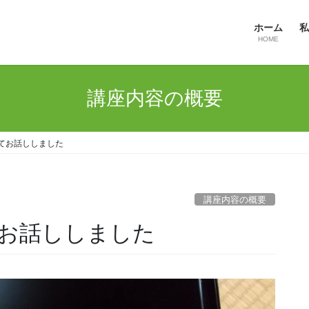
ホーム
私
HOME
講座内容の概要
てお話ししました
講座内容の概要
お話ししました