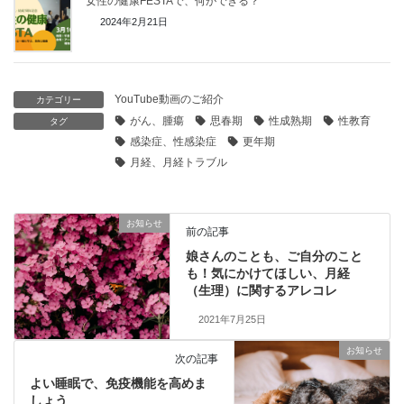
女性の健康FESTAで、何ができる？
2024年2月21日
YouTube動画のご紹介
カテゴリー
がん、腫瘍
思春期
性成熟期
性教育
タグ
感染症、性感染症
更年期
月経、月経トラブル
お知らせ
前の記事
娘さんのことも、ご自分のこと
も！気にかけてほしい、月経
（生理）に関するアレコレ
2021年7月25日
お知らせ
次の記事
よい睡眠で、免疫機能を高めま
しょう