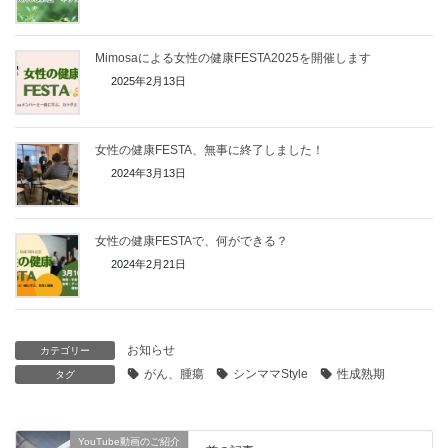
Mimosaによる女性の健康FESTA2025を開催します
2025年2月13日
女性の健康FESTA、無事に終了しました！
2024年3月13日
女性の健康FESTAで、何ができる？
2024年2月21日
お知らせ
カテゴリー
がん、腫瘍
シンママStyle
性成熟期
タグ
YouTube動画のご紹介