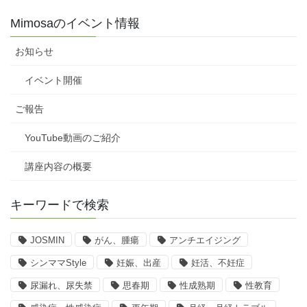
Mimosaのイベント情報
お知らせ
イベント開催
ご報告
YouTube動画のご紹介
講座内容の概要
キーワードで検索
JOSMIN
がん、腫瘍
アンチエイジング
シンママStyle
妊娠、出産
妊活、不妊症
尿漏れ、尿失禁
思春期
性成熟期
性教育