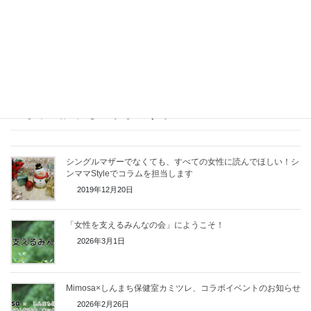
んには、Mimosaの活動理念にご賛同いただき、コラムを書く機会
を与えていただきました。
また、Mimosaのホームページ読者の皆さんの健康にお役立ていた
だくため、コラム原稿の再掲を快くご承諾くださいました。ここ
で改めてお礼を申し上げます。
こちらの記事もいかがですか
シングルマザーでなくても、すべての女性に読んでほしい！シ
ンママStyleでコラムを担当します
2019年12月20日
「女性を支えるみんなの会」にようこそ！
2026年3月1日
Mimosa×しんまち保健室カミツレ、コラボイベントのお知らせ
2026年2月26日